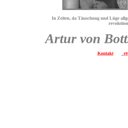
In Zeiten, da Täuschung und Lüge allge
revolutio
Artur von Bot
Kontakt
et